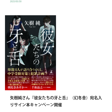
2025/05/30
矢樹純さん『彼女たちの牙と舌』（幻冬舎）宛名入
りサイン本キャンペーン開催