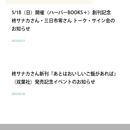
5/18（日）開催〈ハーパーBOOKS＋〉創刊記念
柊サナカさん・三日市零さん トーク・サイン会の
お知らせ
2025/03/27
柊サナカさん新刊『あとはおいしいご飯があれば』
（双葉社）発売記念イベントのお知らせ
2025/02/20