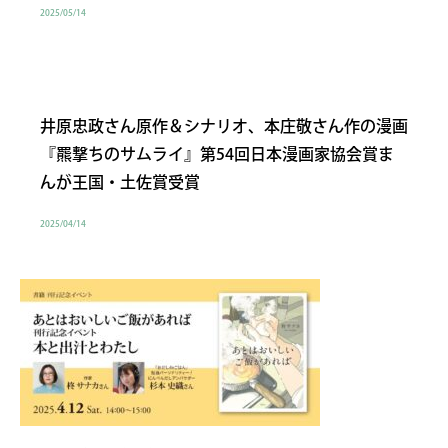
2025/05/14
井原忠政さん原作＆シナリオ、本庄敬さん作の漫画
『羆撃ちのサムライ』第54回日本漫画家協会賞ま
んが王国・土佐賞受賞
2025/04/14