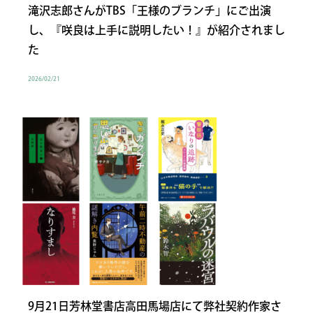
滝沢志郎さんがTBS「王様のブランチ」にご出演
し、『咲良は上手に説明したい！』が紹介されまし
た
2026/02/21
9月21日芳林堂書店高田馬場店にて弊社契約作家さ