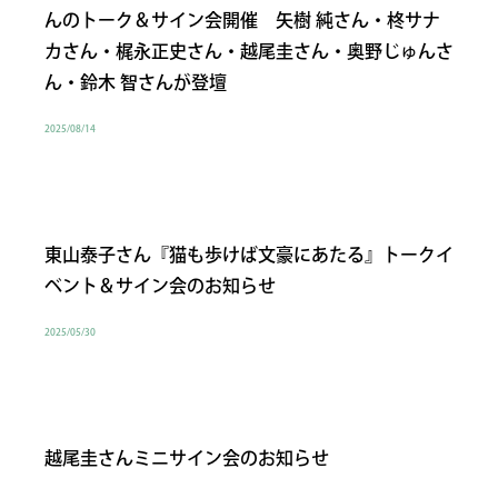
んのトーク＆サイン会開催 矢樹 純さん・柊サナ
カさん・梶永正史さん・越尾圭さん・奥野じゅんさ
ん・鈴木 智さんが登壇
2025/08/14
東山泰子さん『猫も歩けば文豪にあたる』トークイ
ベント＆サイン会のお知らせ
2025/05/30
越尾圭さんミニサイン会のお知らせ