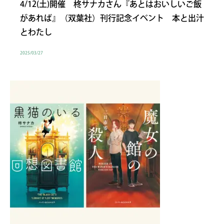
4/12(土)開催 柊サナカさん『あとはおいしいご飯
があれば』（双葉社）刊行記念イベント 本と出汁
とわたし
2025/03/27