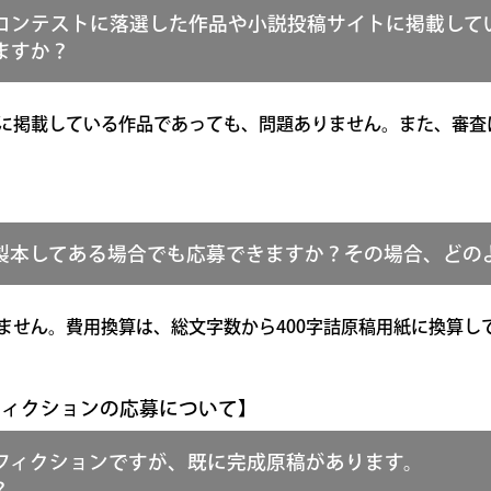
コンテストに落選した作品や小説投稿サイトに掲載して
ますか？
に掲載している作品であっても、問題ありません。また、審査
製本してある場合でも応募できますか？その場合、どの
ません。費用換算は、総文字数から400字詰原稿用紙に換算し
フィクションの応募について】
フィクションですが、既に完成原稿があります。
？