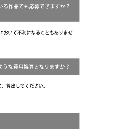
いる作品でも応募できますか？
において不利になることもありませ
ような費用換算となりますか？
て、算出してください。