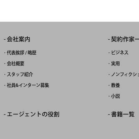
会社案内
契約作家
代表挨拶 / 略歴
ビジネス
会社概要
実用
スタッフ紹介
ノンフィクシ
社員&インターン募集
教養
小説
エージェントの役割
書籍一覧