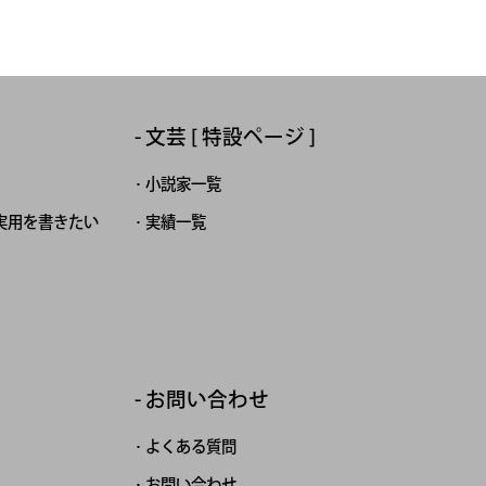
文芸 [ 特設ページ ]
小説家一覧
実用を書きたい
実績一覧
お問い合わせ
よくある質問
お問い合わせ