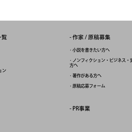
一覧
作家 / 原稿募集
小説を書きたい方へ
ノンフィクション・ビジネス・
方へ
ョン
著作がある方へ
原稿応募フォーム
PR事業