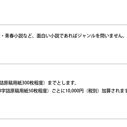
F・青春小説など、面白い小説であればジャンルを問いません
字詰原稿用紙300枚程度）までとします。
0字詰原稿用紙50枚程度）ごとに10,000円（税別）加算されま