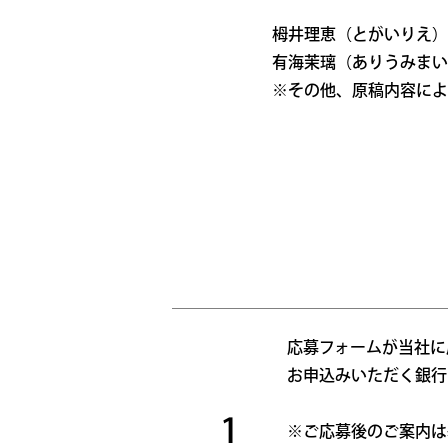
栂井理恵（とがいりえ）
有海茉璃（ありうみまい
※その他、原稿内容によ
応募フォームが当社に
お申込みいただく銀行
1
※ご応募後のご案内は