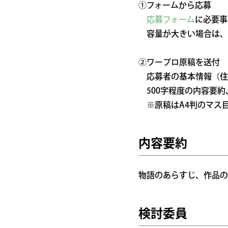
①フォームから応募
応募フォーム
に必要事
容量が大きい場合は、
②ワープロ原稿を送付
応募者の基本情報（住
500字程度の内容要約
※原稿はA4判のマス
内容要約
物語のあらすじ、作品の
検討委員