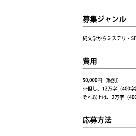
募集ジャンル
純文学からミステリ・S
費用
50,000円（税別）
※但し、12万字（400
それ以上は、2万字（40
応募方法