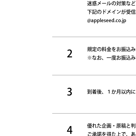
迷惑メールの対策など
下記のドメインが受信
@appleseed.co.jp
規定の料金をお振込み
2
※なお、一度お振込み
3
到着後、１か月以内に
優れた企画・原稿と判
4
ご承諾を得た上で、あ