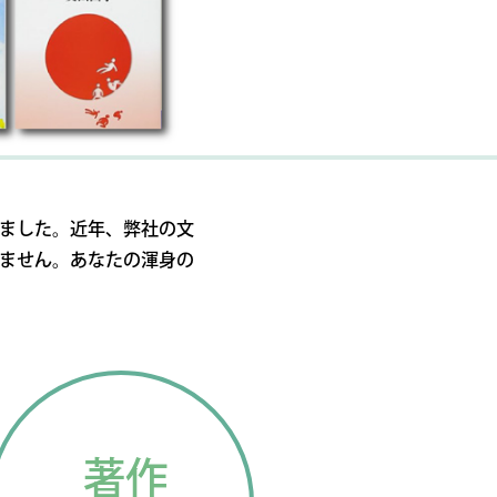
ました。近年、弊社の文
ません。あなたの渾身の
著作