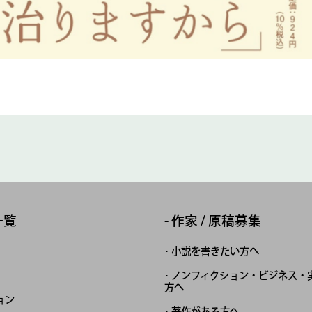
一覧
作家 / 原稿募集
小説を書きたい方へ
ノンフィクション・ビジネス・
方へ
ョン
著作がある方へ