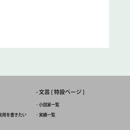
文芸 [ 特設ページ ]
小説家一覧
実用を書きたい
実績一覧