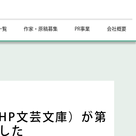
一覧
作家・原稿募集
PR事業
会社概要
HP文芸文庫）が第
した