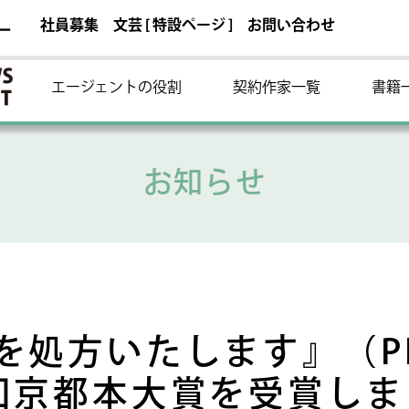
社員募集
文芸 [ 特設ページ ]
お問い合わせ
ー
エージェントの役割
契約作家一覧
書籍
お知らせ
を処方いたします』（P
1回京都本大賞を受賞しま