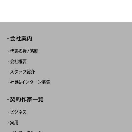
会社案内
代表挨拶 / 略歴
会社概要
スタッフ紹介
社員&インターン募集
契約作家一覧
ビジネス
実用