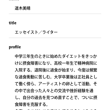
道木美晴
title
エッセイスト／ライター
profile
中学三年生のときに始めたダイエットをきっか
けに摂食障害になり、高校一年生で精神病院に
入院する。退院後に過食が始まり、今度は頻繁
な過食衝動に苦しむ。大学卒業後は正社員とし
て働く傍ら、アーティストの卵として活動。そ
の中で出会った人々との交流や挫折経験を通
し、自分の過去を見つめ直すことで、ついに摂
食障害を克服する。