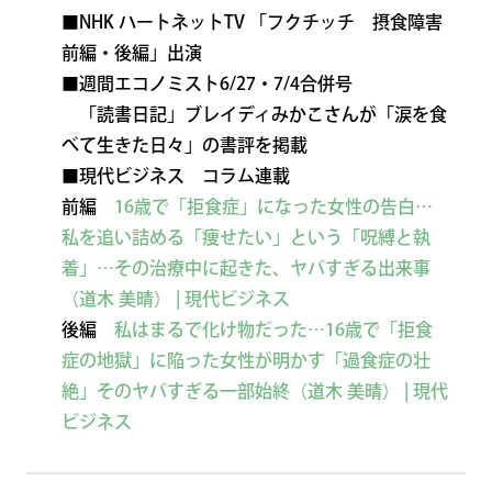
■NHK ハートネットTV 「フクチッチ 摂食障害
前編・後編」出演
■週間エコノミスト6/27・7/4合併号
「読書日記」ブレイディみかこさんが「涙を食
べて生きた日々」の書評を掲載
■現代ビジネス コラム連載
前編
16歳で「拒食症」になった女性の告白…
私を追い詰める「痩せたい」という「呪縛と執
着」…その治療中に起きた、ヤバすぎる出来事
（道木 美晴） | 現代ビジネス
後編
私はまるで化け物だった…16歳で「拒食
症の地獄」に陥った女性が明かす「過食症の壮
絶」そのヤバすぎる一部始終（道木 美晴） | 現代
ビジネス