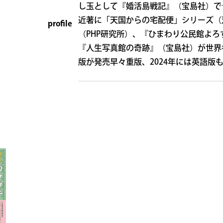
し玉として『婚活島戦記』（宝島社）で
近著に「天国からの宅配便」シリーズ（
profile
（PHP研究所）、『ひまわり公民館よろ
『人生写真館の奇跡』（宝島社）が世界各
版が発売早々重版、2024年には英語版