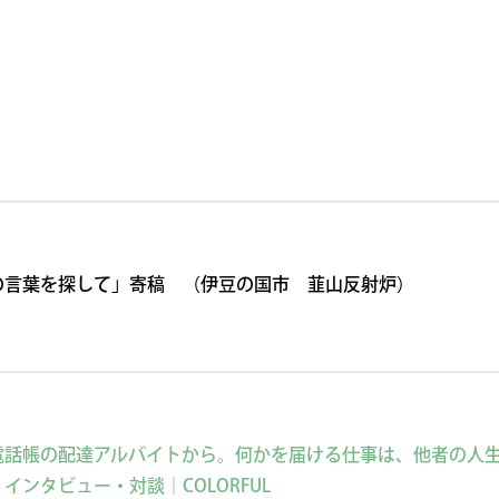
）
の言葉を探して」寄稿 （伊豆の国市 韮山反射炉）
電話帳の配達アルバイトから。何かを届ける仕事は、他者の人生
ンタビュー・対談｜COLORFUL