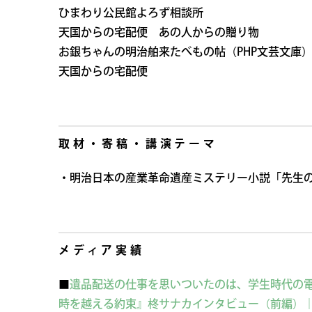
ひまわり公民館よろず相談所
天国からの宅配便 あの人からの贈り物
お銀ちゃんの明治舶来たべもの帖（PHP文芸文庫
天国からの宅配便
取材・寄稿・講演テーマ
・明治日本の産業革命遺産ミステリー小説「先生
メディア実績
■
遺品配送の仕事を思いついたのは、学生時代の
時を越える約束』柊サナカインタビュー（前編）｜イ