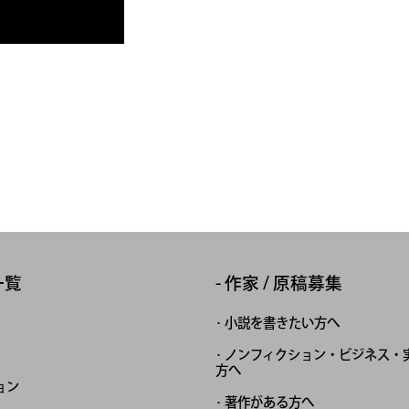
一覧
作家 / 原稿募集
小説を書きたい方へ
ノンフィクション・ビジネス・
方へ
ョン
著作がある方へ