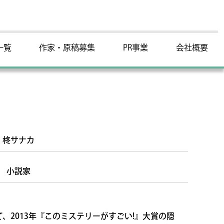
一覧
作家・原稿募集
PR事業
会社概要
柊サナカ
小説家
、2013年『このミステリーがすごい!』大賞の隠