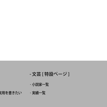
文芸 [ 特設ページ ]
小説家一覧
実用を書きたい
実績一覧