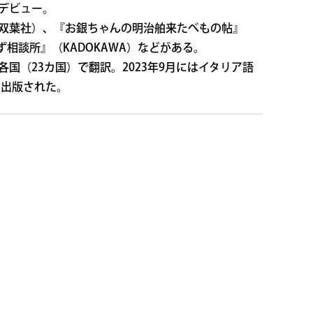
デビュー。
双葉社）、『お銀ちゃんの明治舶来たべもの帖』
ず相談所』（KADOKAWA）などがある。
国（23カ国）で翻訳。2023年9月にはイタリア語
も出版された。