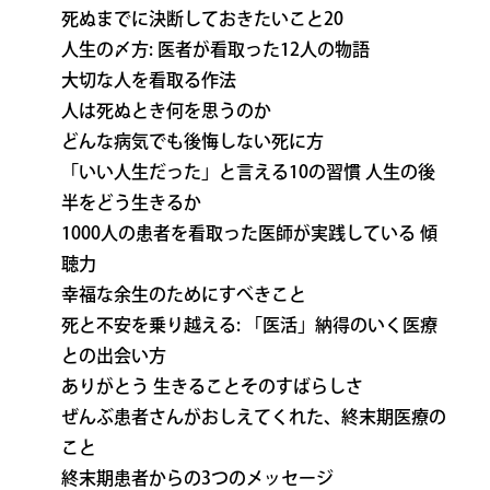
死ぬまでに決断しておきたいこと20
人生の〆方: 医者が看取った12人の物語
大切な人を看取る作法
人は死ぬとき何を思うのか
どんな病気でも後悔しない死に方
「いい人生だった」と言える10の習慣 人生の後
半をどう生きるか
1000人の患者を看取った医師が実践している 傾
聴力
幸福な余生のためにすべきこと
死と不安を乗り越える: 「医活」納得のいく医療
との出会い方
ありがとう 生きることそのすばらしさ
ぜんぶ患者さんがおしえてくれた、終末期医療の
こと
終末期患者からの3つのメッセージ