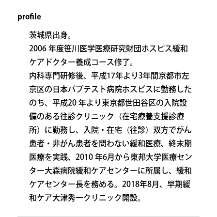
profile
茨城県出身。
2006 年度笹川医学医療研究財団ホスピス緩和
ケアドクター養成コース修了。
内科専門研修後、平成17年より3年間京都市左
京区の日本バプテスト病院ホスピスに勤務した
のち、平成20 年より東京都世田谷区の入院設
備のある往診クリニック（在宅療養支援診療
所）に勤務し、入院・在宅（往診）双方でがん
患者・非がん患者を問わない緩和医療、終末期
医療を実践、2010 年6月から東邦大学医療セン
ター大森病院緩和ケアセンターに所属し、緩和
ケアセンター長を務める。2018年8月、早期緩
和ケア大津秀一クリニック開設。