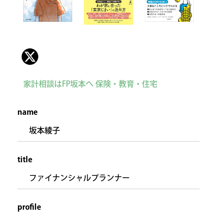
家計相談はFP坂本へ 保険・教育・住宅
name
坂本綾子
title
ファイナンシャルプランナー
profile