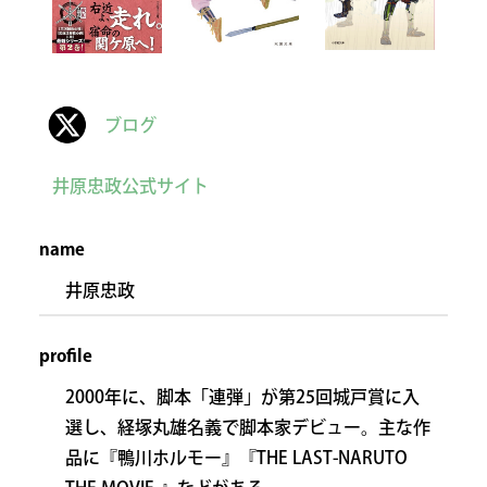
ブログ
井原忠政公式サイト
name
井原忠政
profile
2000年に、脚本「連弾」が第25回城戸賞に入
選し、経塚丸雄名義で脚本家デビュー。主な作
品に『鴨川ホルモー』『THE LAST-NARUTO