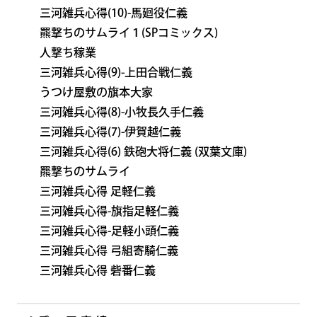
三河雑兵心得(10)-馬廻役仁義
羆撃ちのサムライ１(SPコミックス)
人撃ち稼業
三河雑兵心得(9)-上田合戦仁義
うつけ屋敷の旗本大家
三河雑兵心得(8)-小牧長久手仁義
三河雑兵心得(7)-伊賀越仁義
三河雑兵心得(6) 鉄砲大将仁義 (双葉文庫)
羆撃ちのサムライ
三河雑兵心得 足軽仁義
三河雑兵心得-旗指足軽仁義
三河雑兵心得-足軽小頭仁義
三河雑兵心得 弓組寄騎仁義
三河雑兵心得 砦番仁義