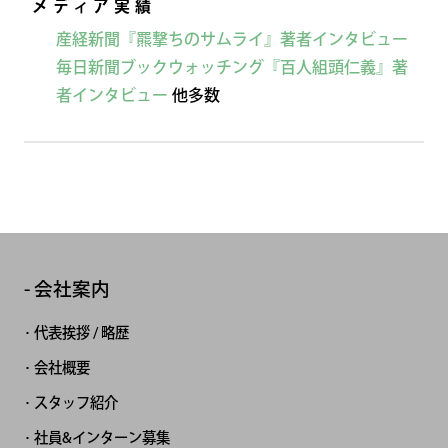
メディア実績
産経新聞『羆撃ちのサムライ』著者インタビュー
毎日新聞ブックウォッチング『百人組頭仁義』著
者インタビュー
他多数
会社案内
代表挨拶 / 略歴
会社概要
スタッフ紹介
社員&インターン募集