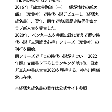
THE MOVIE-』などがある。
2016 年『旗本金融道（一） 銭が情けの新次
郎』（双葉社）で時代小説デビューし（経塚丸
雄名義）、翌年、同作で第6回歴史時代作家ク
ラブ新人賞を受賞した。
2020年、ペンネームを井原忠政に変えて歴史時
代小説「三河雑兵心得」シリーズ（双葉社）の
刊行を開始。
同シリーズで『この時代小説がすごい！ 2022
年版』文庫書き下ろしランキング 第1位、日本
ど真ん中書店大賞2023を獲得する。神奈川県鎌
倉市在住。
※経塚丸雄名義の著作は公式サイト参照