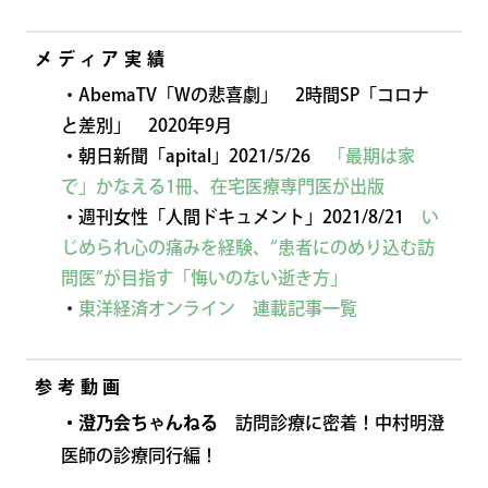
メディア実績
・AbemaTV「Wの悲喜劇」 2時間SP「コロナ
と差別」 2020年9月
・朝日新聞「apital」2021/5/26
「最期は家
で」かなえる1冊、在宅医療専門医が出版
・週刊女性「人間ドキュメント」2021/8/21
い
じめられ心の痛みを経験、“患者にのめり込む訪
問医”が目指す「悔いのない逝き方」
・
東洋経済オンライン 連載記事一覧
参考動画
・澄乃会ちゃんねる
訪問診療に密着！中村明澄
医師の診療同行編！