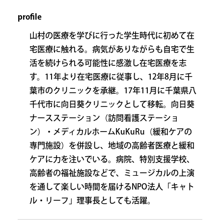
profile
山村の医療を学びに行った学生時代に初めて在
宅医療に触れる。病気がありながらも自宅で生
活を続けられる可能性に感激し在宅医療を志
す。11年より在宅医療に従事し、12年8月に千
葉市のクリニックを承継。17年11月に千葉県八
千代市に向日葵クリニックとして移転。向日葵
ナースステーション（訪問看護ステーショ
ン）・メディカルホームKuKuRu（緩和ケアの
専門施設）を併設し、地域の高齢者医療と緩和
ケアに力を注いでいる。病院、特別支援学校、
高齢者の福祉施設などで、ミュージカルの上演
を通して楽しい時間を届けるNPO法人「キャト
ル・リーフ」理事長としても活躍。