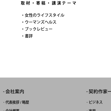
取材・寄稿・講演テーマ
・女性のライフスタイル
・ウーマンズヘルス
・ブックレビュー
・書評
会社案内
契約作家
代表挨拶 / 略歴
ビジネス
会社概要
実用