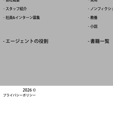
スタッフ紹介
ノンフィクシ
社員&インターン募集
教養
小説
エージェントの役割
書籍一覧
2026 ©
プライバシーポリシー