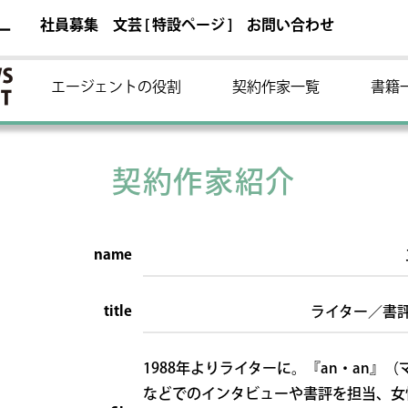
社員募集
文芸 [ 特設ページ ]
お問い合わせ
ー
エージェントの役割
契約作家一覧
書籍
契約作家紹介
name
title
ライター／書
1988年よりライターに。『an・an』
などでのインタビューや書評を担当、女