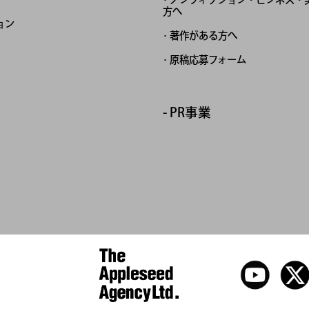
方へ
ョン
著作がある方へ
原稿応募フォーム
PR事業