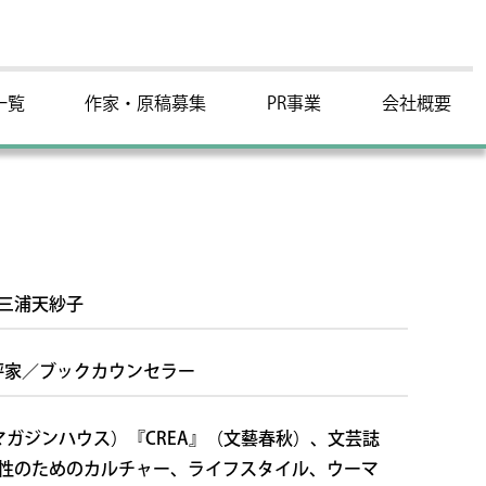
一覧
作家・原稿募集
PR事業
会社概要
三浦天紗子
評家／ブックカウンセラー
（マガジンハウス）『CREA』（文藝春秋）、文芸誌
性のためのカルチャー、ライフスタイル、ウーマ