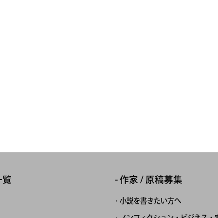
一覧
作家 / 原稿募集
小説を書きたい方へ
ノンフィクション・ビジネス・