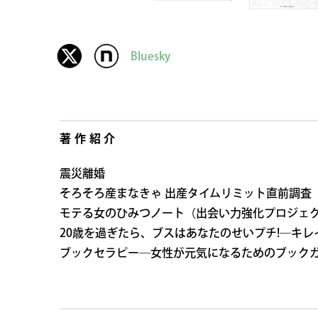
Bluesky
著作紹介
震災離婚
そろそろ産まなきゃ 出産タイムリミット直前調査
モテる女のひみつノート（出会い力強化プロジェ
20歳を過ぎたら、ブスはあなたのせいプチ!―キ
ブックセラピー―女性が元気になるためのブック