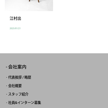
江村出
2025/01/21
会社案内
代表挨拶 / 略歴
会社概要
スタッフ紹介
社員&インターン募集