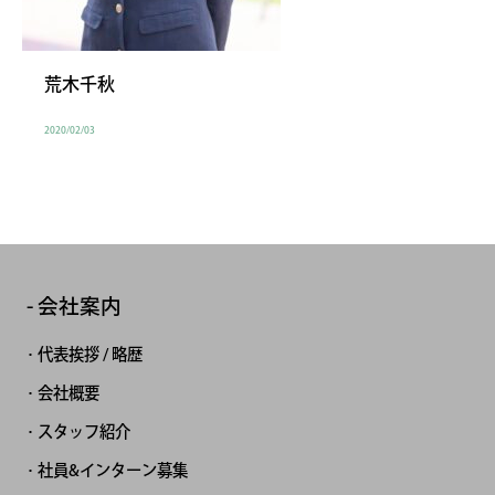
荒木千秋
2020/02/03
会社案内
代表挨拶 / 略歴
会社概要
スタッフ紹介
社員&インターン募集