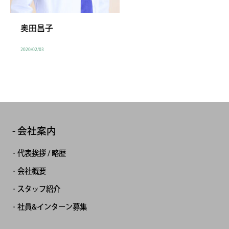
奥田昌子
2020/02/03
会社案内
代表挨拶 / 略歴
会社概要
スタッフ紹介
社員&インターン募集