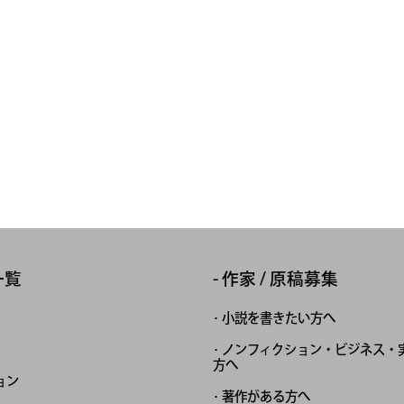
一覧
作家 / 原稿募集
小説を書きたい方へ
ノンフィクション・ビジネス・
方へ
ョン
著作がある方へ