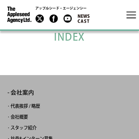
アップルシード・エージェンシー
INDEX
会社案内
代表挨拶 / 略歴
会社概要
スタッフ紹介
社員&インターン募集