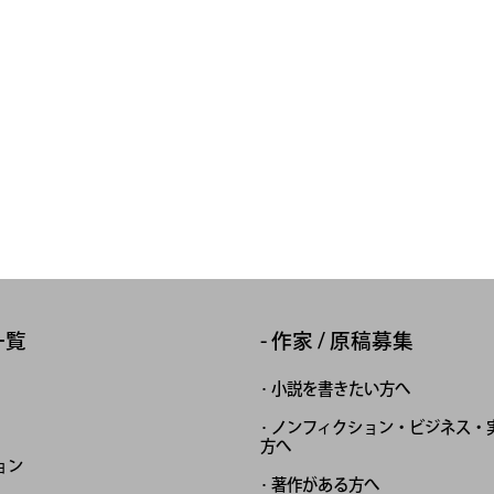
一覧
作家 / 原稿募集
小説を書きたい方へ
ノンフィクション・ビジネス・
方へ
ョン
著作がある方へ