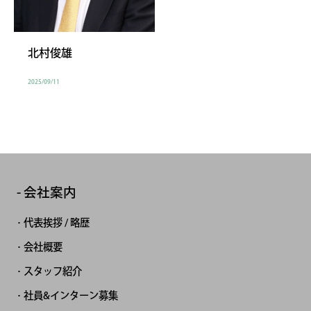
北村俊雄
2025/09/11
会社案内
代表挨拶 / 略歴
会社概要
スタッフ紹介
社員&インターン募集