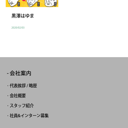
黒澤はゆま
2020/02/03
会社案内
代表挨拶 / 略歴
会社概要
スタッフ紹介
社員&インターン募集