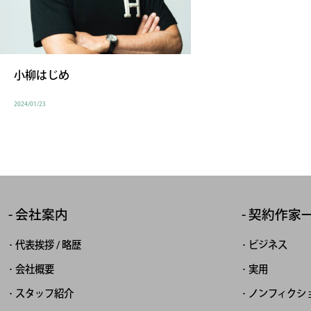
小柳はじめ
2024/01/23
会社案内
契約作家
代表挨拶 / 略歴
ビジネス
会社概要
実用
スタッフ紹介
ノンフィクシ