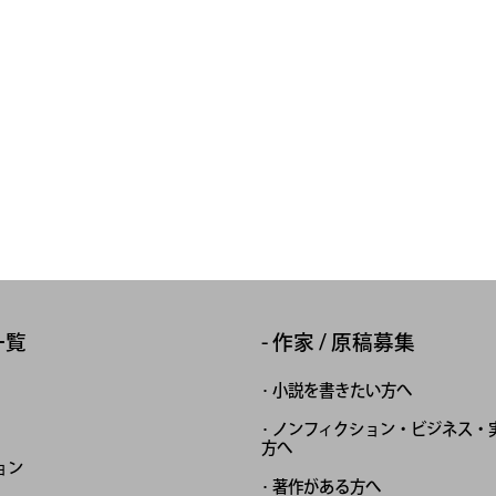
一覧
作家 / 原稿募集
小説を書きたい方へ
ノンフィクション・ビジネス・
方へ
ョン
著作がある方へ