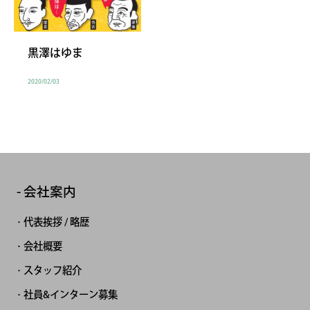
黒澤はゆま
2020/02/03
会社案内
代表挨拶 / 略歴
会社概要
スタッフ紹介
社員&インターン募集