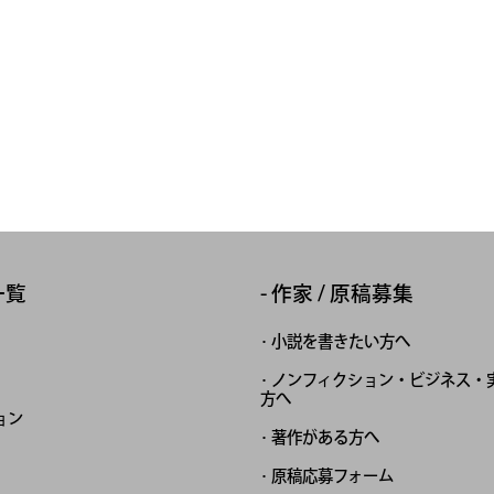
一覧
作家 / 原稿募集
小説を書きたい方へ
ノンフィクション・ビジネス・
方へ
ョン
著作がある方へ
原稿応募フォーム