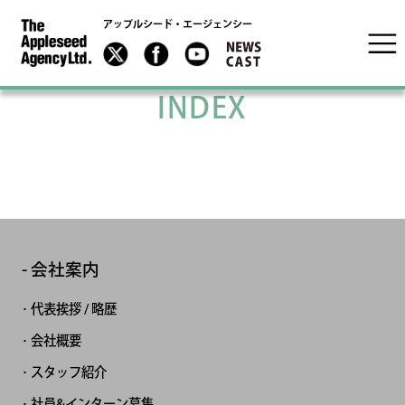
アップルシード・エージェンシー
INDEX
会社案内
代表挨拶 / 略歴
会社概要
スタッフ紹介
社員&インターン募集