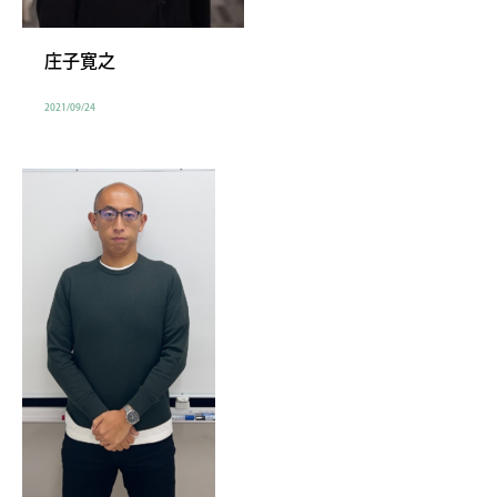
庄子寛之
2021/09/24