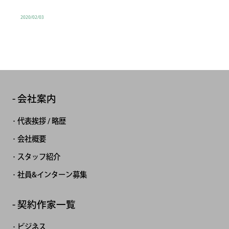
2020/02/03
会社案内
代表挨拶 / 略歴
会社概要
スタッフ紹介
社員&インターン募集
契約作家一覧
ビジネス