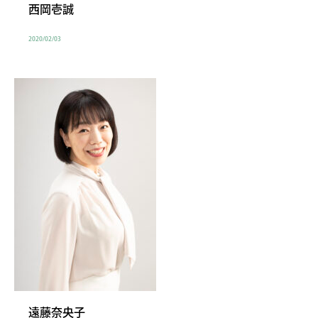
西岡壱誠
2020/02/03
遠藤奈央子