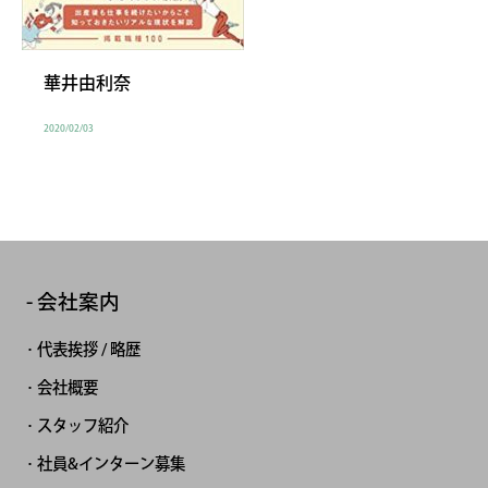
華井由利奈
2020/02/03
会社案内
代表挨拶 / 略歴
会社概要
スタッフ紹介
社員&インターン募集