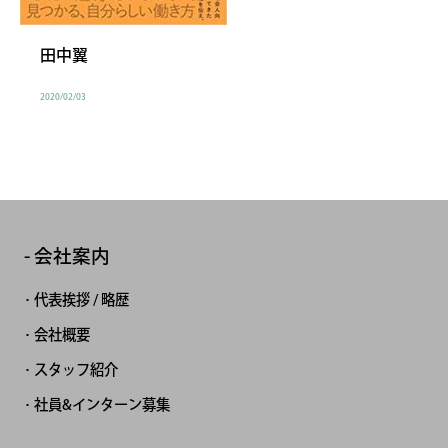
田中翼
2020/02/03
会社案内
代表挨拶 / 略歴
会社概要
スタッフ紹介
社員&インターン募集