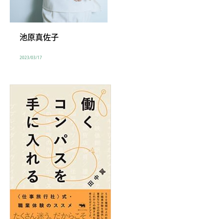
池原真佐子
2023/03/17