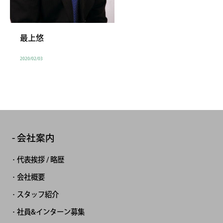
最上悠
2020/02/03
会社案内
代表挨拶 / 略歴
会社概要
スタッフ紹介
社員&インターン募集