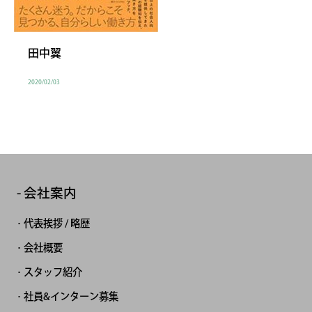
田中翼
2020/02/03
会社案内
代表挨拶 / 略歴
会社概要
スタッフ紹介
社員&インターン募集