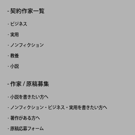
契約作家一覧
ビジネス
実用
ノンフィクション
教養
小説
作家 / 原稿募集
小説を書きたい方へ
ノンフィクション・ビジネス・実用を書きたい方へ
著作がある方へ
原稿応募フォーム