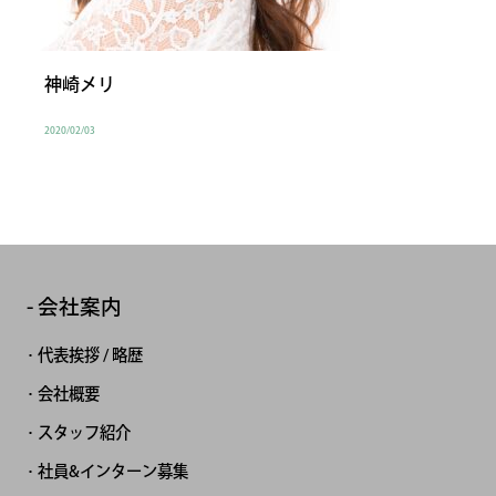
神崎メリ
2020/02/03
会社案内
代表挨拶 / 略歴
会社概要
スタッフ紹介
社員&インターン募集