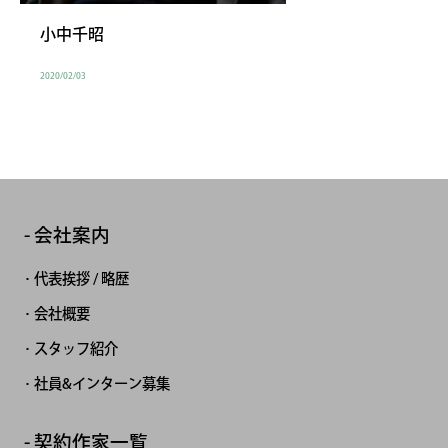
小中千昭
2020/02/03
会社案内
代表挨拶 / 略歴
会社概要
スタッフ紹介
社員&インターン募集
契約作家一覧