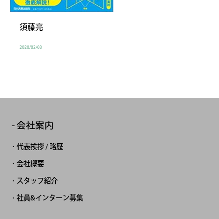
須藤亮
2020/02/03
会社案内
代表挨拶 / 略歴
会社概要
スタッフ紹介
社員&インターン募集