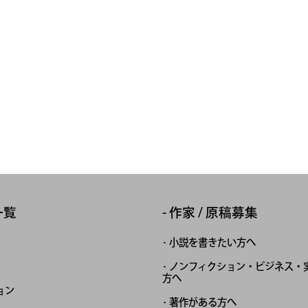
一覧
作家 / 原稿募集
小説を書きたい方へ
ノンフィクション・ビジネス・
方へ
ョン
著作がある方へ