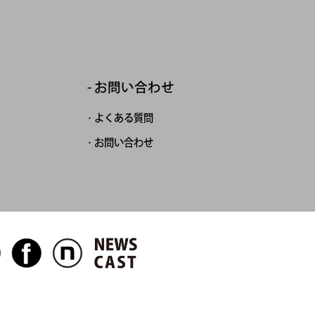
お問い合わせ
よくある質問
お問い合わせ