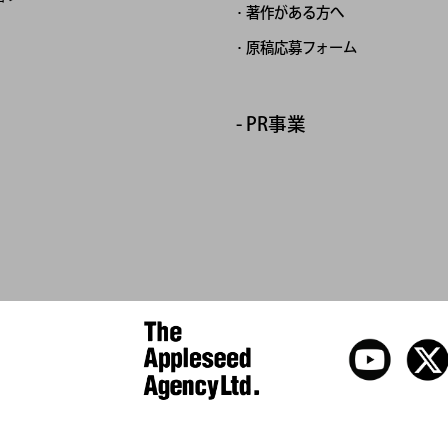
著作がある方へ
原稿応募フォーム
PR事業