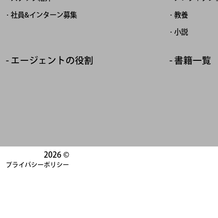
社員&インターン募集
教養
小説
エージェントの役割
書籍一覧
2026 ©
プライバシーポリシー