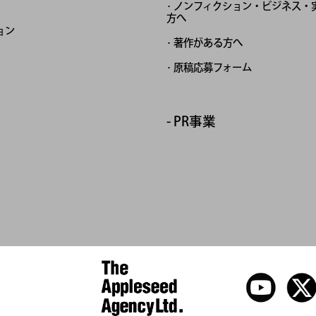
ノンフィクション・ビジネス・
方へ
ョン
著作がある方へ
原稿応募フォーム
PR事業