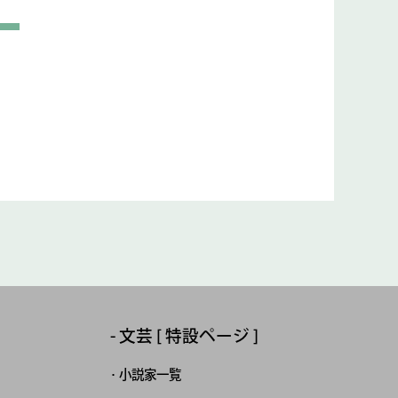
文芸 [ 特設ページ ]
小説家一覧