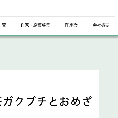
一覧
作家・原稿募集
PR事業
会社概要
茶ガクブチとおめざ