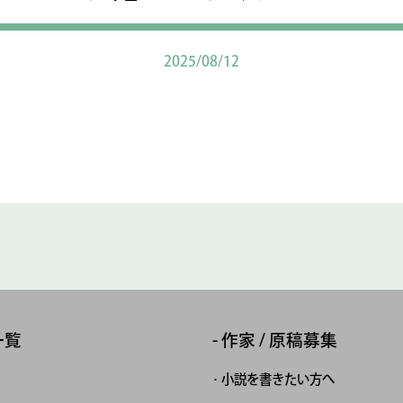
2025/08/12
一覧
作家 / 原稿募集
小説を書きたい方へ