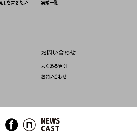
実用を書きたい
実績一覧
お問い合わせ
よくある質問
お問い合わせ