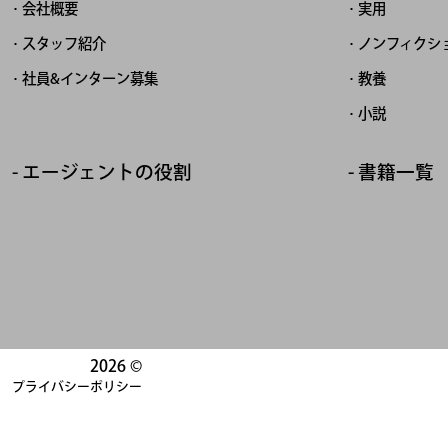
会社概要
実用
スタッフ紹介
ノンフィクシ
社員&インターン募集
教養
小説
エージェントの役割
書籍一覧
2026 ©
プライバシーポリシー