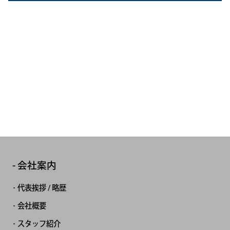
会社案内
代表挨拶 / 略歴
会社概要
スタッフ紹介