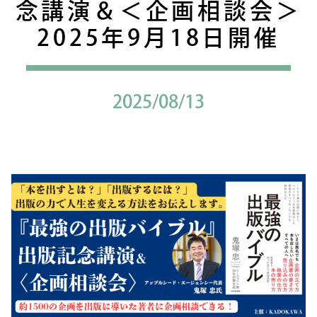
念講演＆＜企画相談会＞
2025年9月18日開催
2025/08/13