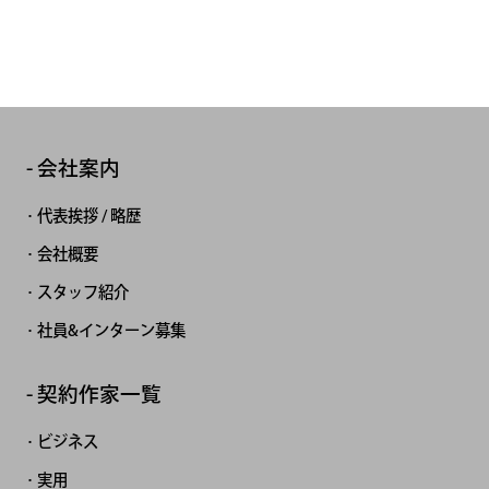
会社案内
代表挨拶 / 略歴
会社概要
スタッフ紹介
社員&インターン募集
契約作家一覧
ビジネス
実用