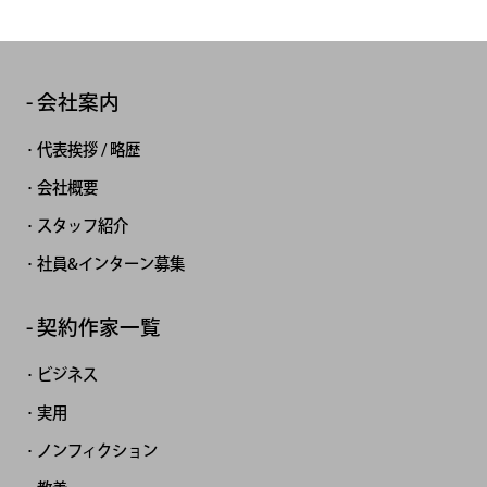
会社案内
代表挨拶 / 略歴
会社概要
スタッフ紹介
社員&インターン募集
契約作家一覧
ビジネス
実用
ノンフィクション