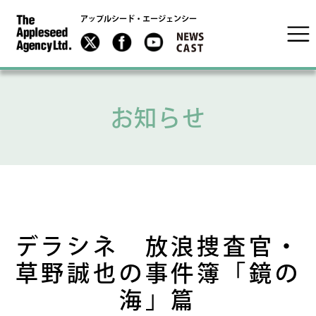
アップルシード・エージェンシー
お知らせ
デラシネ 放浪捜査官・
草野誠也の事件簿「鏡の
海」篇