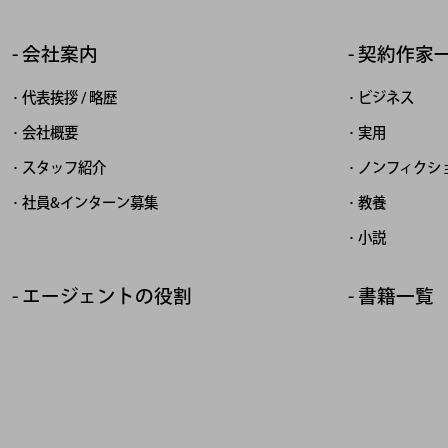
会社案内
契約作家
代表挨拶 / 略歴
ビジネス
会社概要
実用
スタッフ紹介
ノンフィクシ
社員&インターン募集
教養
小説
エージェントの役割
書籍一覧