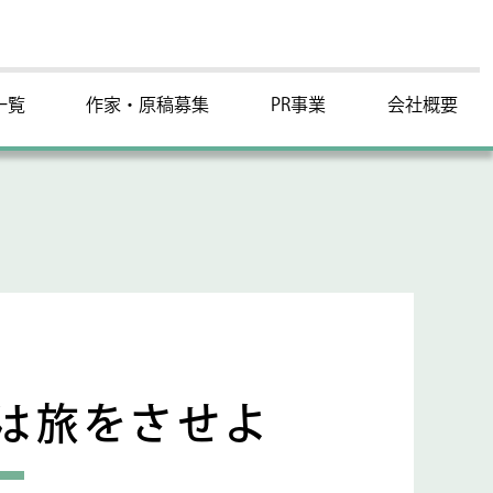
一覧
作家・原稿募集
PR事業
会社概要
は旅をさせよ