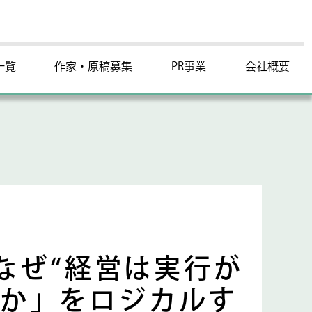
一覧
作家・原稿募集
PR事業
会社概要
なぜ“経営は実行が
のか」をロジカルす