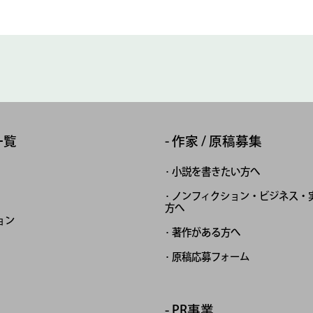
一覧
作家 / 原稿募集
小説を書きたい方へ
ノンフィクション・ビジネス・
方へ
ョン
著作がある方へ
原稿応募フォーム
PR事業