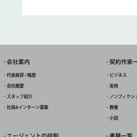
会社案内
契約作家
代表挨拶 / 略歴
ビジネス
会社概要
実用
スタッフ紹介
ノンフィクシ
社員&インターン募集
教養
小説
エージェントの役割
書籍一覧