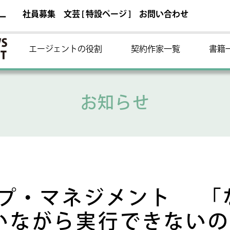
社員募集
文芸 [ 特設ページ ]
お問い合わせ
ー
エージェントの役割
契約作家一覧
書籍
お知らせ
プ・マネジメント 「
いながら実行できない