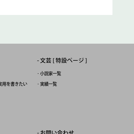
文芸 [ 特設ページ ]
小説家一覧
実用を書きたい
実績一覧
お問い合わせ