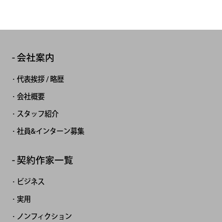
会社案内
代表挨拶 / 略歴
会社概要
スタッフ紹介
社員&インターン募集
契約作家一覧
ビジネス
実用
ノンフィクション