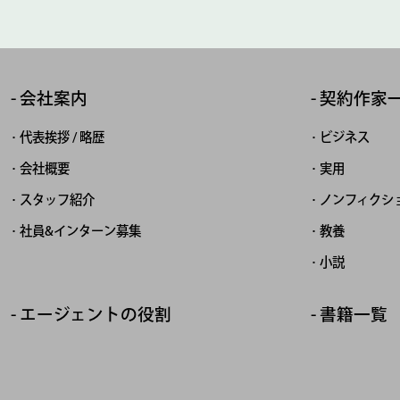
会社案内
契約作家
代表挨拶 / 略歴
ビジネス
会社概要
実用
スタッフ紹介
ノンフィクシ
社員&インターン募集
教養
小説
エージェントの役割
書籍一覧