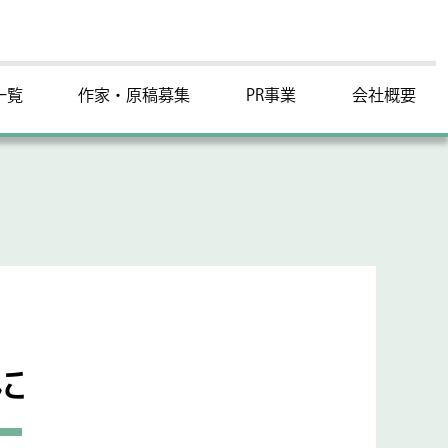
一覧
作家・原稿募集
PR事業
会社概要
に