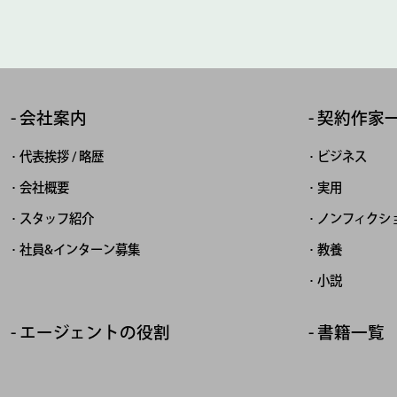
会社案内
契約作家
代表挨拶 / 略歴
ビジネス
会社概要
実用
スタッフ紹介
ノンフィクシ
社員&インターン募集
教養
小説
エージェントの役割
書籍一覧