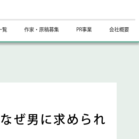
一覧
作家・原稿募集
PR事業
会社概要
はなぜ男に求められ