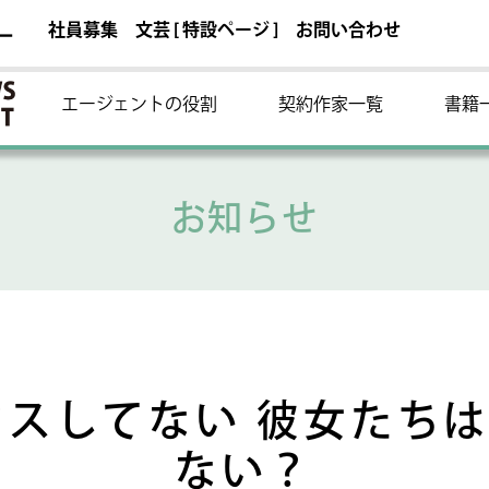
社員募集
文芸 [ 特設ページ ]
お問い合わせ
ー
エージェントの役割
契約作家一覧
書籍
お知らせ
クスしてない 彼女たち
ない？