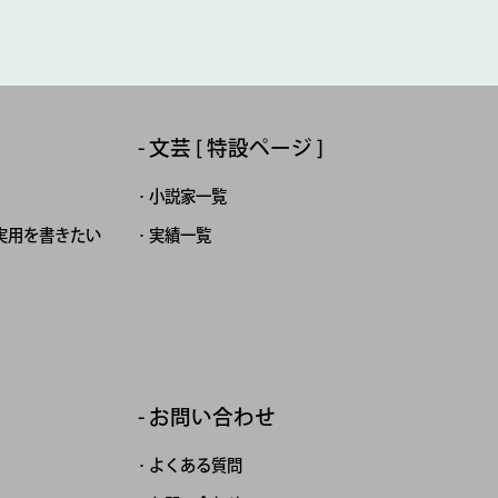
文芸 [ 特設ページ ]
小説家一覧
実用を書きたい
実績一覧
お問い合わせ
よくある質問