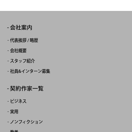
会社案内
代表挨拶 / 略歴
会社概要
スタッフ紹介
社員&インターン募集
契約作家一覧
ビジネス
実用
ノンフィクション