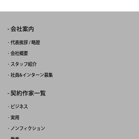
会社案内
代表挨拶 / 略歴
会社概要
スタッフ紹介
社員&インターン募集
契約作家一覧
ビジネス
実用
ノンフィクション