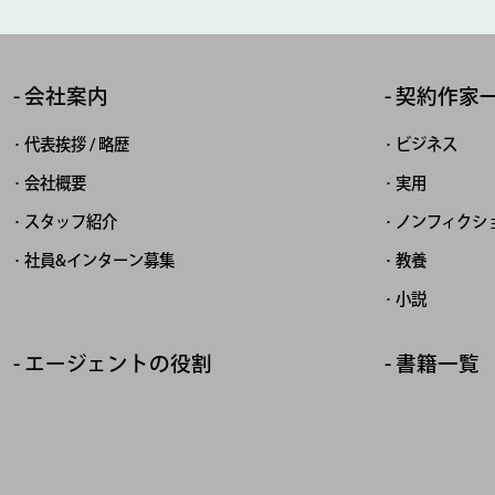
会社案内
契約作家
代表挨拶 / 略歴
ビジネス
会社概要
実用
スタッフ紹介
ノンフィクシ
社員&インターン募集
教養
小説
エージェントの役割
書籍一覧