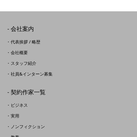
会社案内
代表挨拶 / 略歴
会社概要
スタッフ紹介
社員&インターン募集
契約作家一覧
ビジネス
実用
ノンフィクション