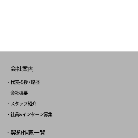
会社案内
代表挨拶 / 略歴
会社概要
スタッフ紹介
社員&インターン募集
契約作家一覧