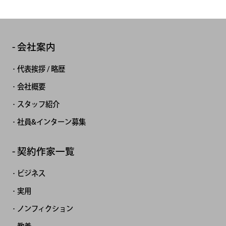
会社案内
代表挨拶 / 略歴
会社概要
スタッフ紹介
社員&インターン募集
契約作家一覧
ビジネス
実用
ノンフィクション