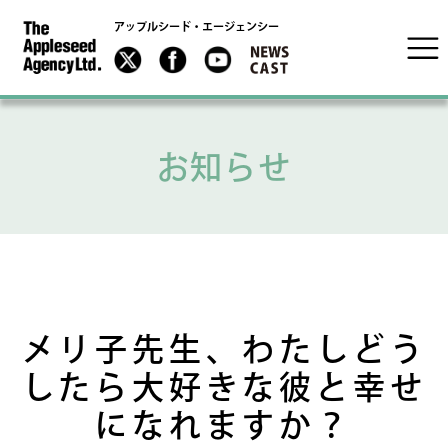
アップルシード・エージェンシー
お知らせ
メリ子先生、わたしどう
したら大好きな彼と幸せ
になれますか？