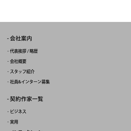
会社案内
代表挨拶 / 略歴
会社概要
スタッフ紹介
社員&インターン募集
契約作家一覧
ビジネス
実用